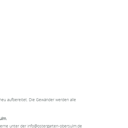
 neu aufbereitet. Die Gewänder werden alle
ulm.
 gerne unter der info@ostergarten-obersulm.de