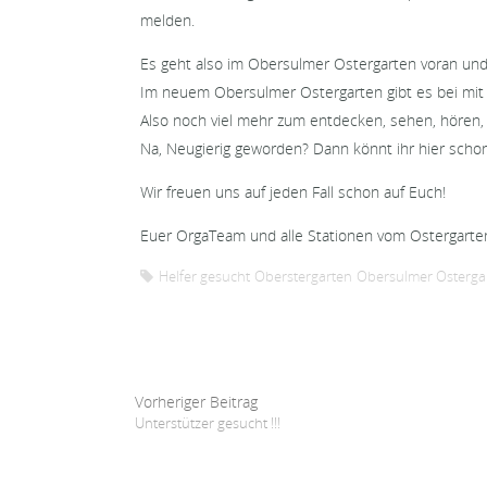
melden.
Es geht also im Obersulmer Ostergarten voran und 
Im neuem Obersulmer Ostergarten gibt es bei mit
Also noch viel mehr zum entdecken, sehen, hören
Na, Neugierig geworden? Dann könnt ihr hier sch
Wir freuen uns auf jeden Fall schon auf Euch!
Euer OrgaTeam und alle Stationen vom Ostergart
Helfer gesucht
Oberstergarten
Obersulmer Osterga
Vorheriger Beitrag
Unterstützer gesucht !!!