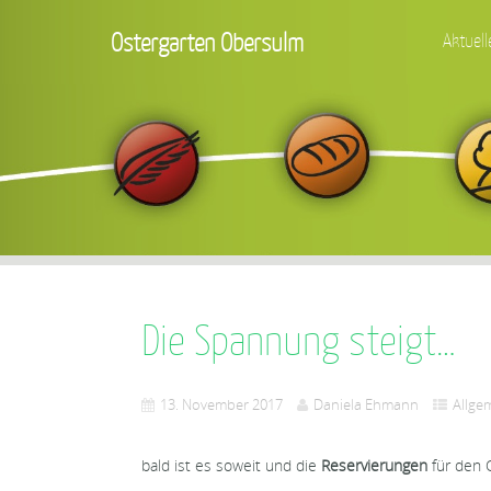
Ostergarten Obersulm
Aktuell
Die Spannung steigt…
13. November 2017
Daniela Ehmann
Allge
bald ist es soweit und die
Reservierungen
für den 