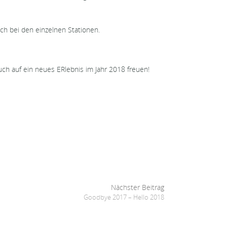
ch bei den einzelnen Stationen.
h auf ein neues ERlebnis im Jahr 2018 freuen!
Nächster Beitrag
Goodbye 2017 – Hello 2018