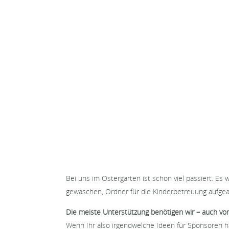
Bei uns im Ostergarten ist schon viel passiert. E
gewaschen, Ordner für die Kinderbetreuung aufgea
Die meiste Unterstützung benötigen wir – auch v
Wenn Ihr also irgendwelche Ideen für Sponsoren ha