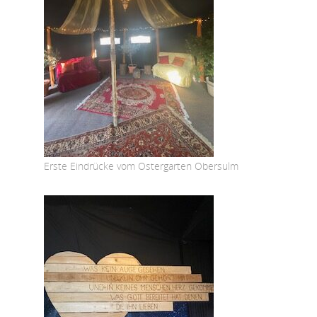
Erste Eindrücke vom Ostergarten Obersulm