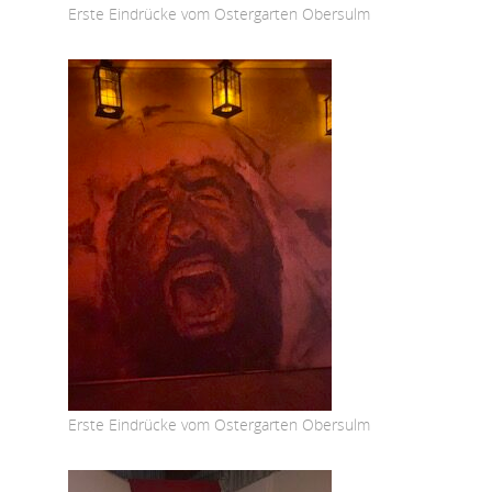
Erste Eindrücke vom Ostergarten Obersulm
Erste Eindrücke vom Ostergarten Obersulm