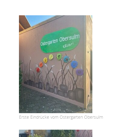
Erste Eindrücke vom Ostergarten Obersulm