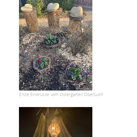
Erste Eindrücke vom Ostergarten Obersulm