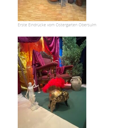
Erste Eindrücke vom Ostergarten Obersulm