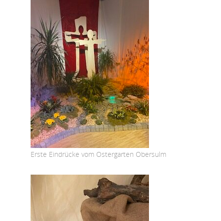
Erste Eindrücke vom Ostergarten Obersulm