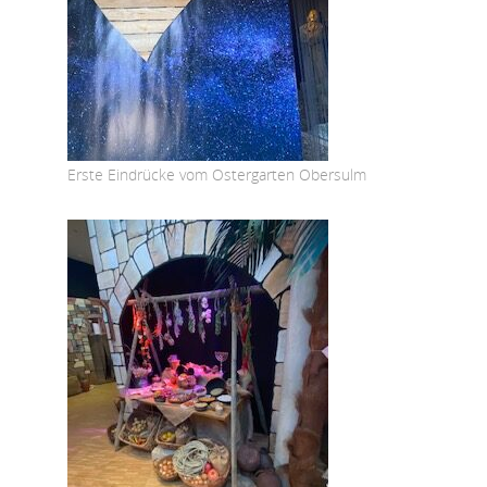
Erste Eindrücke vom Ostergarten Obersulm