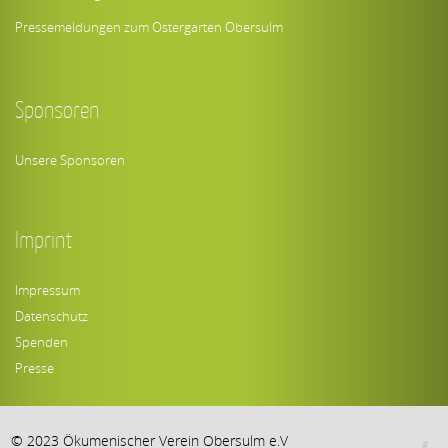
Pressemeldungen zum Ostergarten Obersulm
Sponsoren
Unsere Sponsoren
Imprint
Impressum
Datenschutz
Spenden
Presse
© 2023 Ökumenischer Verein Obersulm e.V