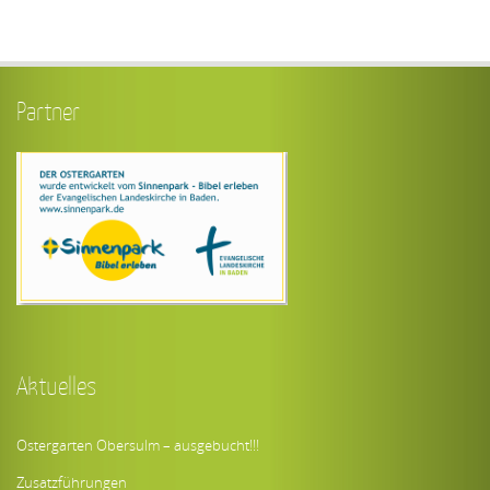
Partner
Aktuelles
Ostergarten Obersulm – ausgebucht!!!
Zusatzführungen