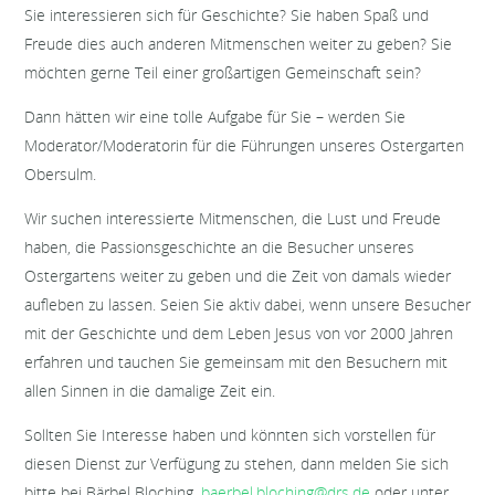
Sie interessieren sich für Geschichte? Sie haben Spaß und
Freude dies auch anderen Mitmenschen weiter zu geben? Sie
möchten gerne Teil einer großartigen Gemeinschaft sein?
Dann hätten wir eine tolle Aufgabe für Sie – werden Sie
Moderator/Moderatorin für die Führungen unseres Ostergarten
Obersulm.
Wir suchen interessierte Mitmenschen, die Lust und Freude
haben, die Passionsgeschichte an die Besucher unseres
Ostergartens weiter zu geben und die Zeit von damals wieder
aufleben zu lassen. Seien Sie aktiv dabei, wenn unsere Besucher
mit der Geschichte und dem Leben Jesus von vor 2000 Jahren
erfahren und tauchen Sie gemeinsam mit den Besuchern mit
allen Sinnen in die damalige Zeit ein.
Sollten Sie Interesse haben und könnten sich vorstellen für
diesen Dienst zur Verfügung zu stehen, dann melden Sie sich
bitte bei Bärbel Bloching,
baerbel.bloching@drs.de
oder unter