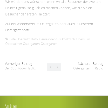
Wir würden uns wünschen, wenn wir alle Besucher der zweiten
Halbzeit genauso glücklich machen können, wie die vielen
Besucher der ersten Halbzeit.
Auf ein Wiedersehn im Ostergarten oder auch in unserem
Ostergartencafe
Cafe Obersulm
Kath. Gemeindehaus Affaltrach
Obersulm
Obersulmer Ostergarten
Ostergarten
Vorheriger Beitrag
Nächster Beitrag
Der Countdown läuft…
Ostergarten im Radio
Partner