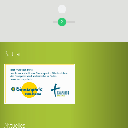
1
Der Kulissenbau in Jerusalem
ist bereits im vollem Gange
2
Partner
Aktuelles